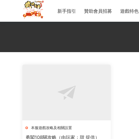
新手指引
贊助會員招募
遊戲特色
本服遊戲攻略及相關設置
勇闖108關攻略（由玩家：甜 提供）