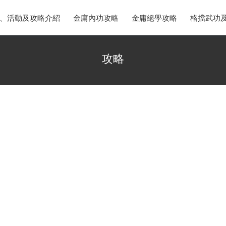
、活動及攻略介紹
金庸內功攻略
金庸絕學攻略
格擋武功
攻略