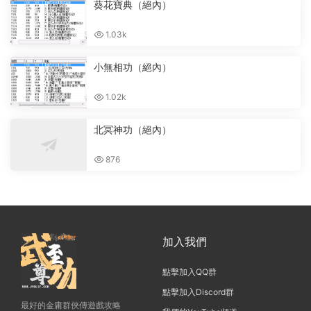
葵花寶典（絕內）
1.03k
小無相功（絕內）
1.02k
北冥神功（絕內）
876
加入我們
點擊加入QQ群
點擊加入Discord群
最好的金庸群俠傳遊戲攻略