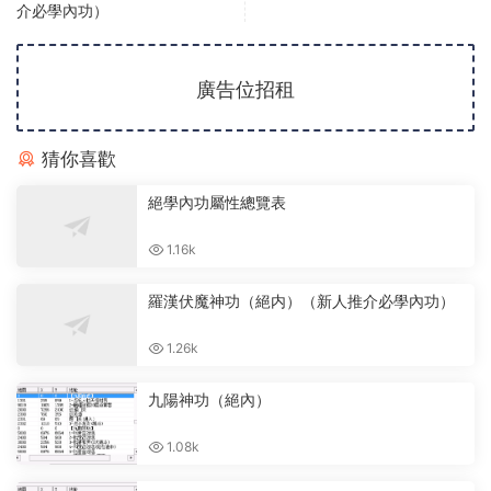
介必學內功）
廣告位招租
猜你喜歡
絕學內功屬性總覽表
1.16k
羅漢伏魔神功（絕内）（新人推介必學內功）
1.26k
九陽神功（絕內）
1.08k