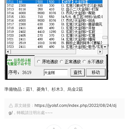
準備物品：菇1、菱角1、杉木3、烏金2菇
原文鏈接：
https://jyolsf.com/index.php/2022/08/24/dj
g/
，轉載請注明出處~~~