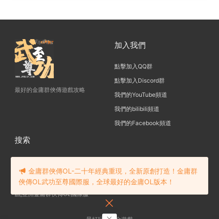
加入我們
點擊加入QQ群
點擊加入Discord群
最好的金庸群俠傳遊戲攻略
我們的YouTube頻道
我們的bilibili頻道
我們的Facebook頻道
搜索
金庸群俠傳OL-二十年經典重現，全新原創打造！金庸群
俠傳OL武功至尊國際服，全球最好的金庸OL版本！
金庸群俠傳OL-一款20年傳承的遊
戲,亞洲金庸群俠傳OL國際服