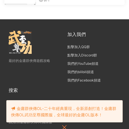
971
加入我們
點擊加入QQ群
點擊加入Discord群
最好的金庸群俠傳遊戲攻略
我們的YouTube頻道
我們的bilibili頻道
我們的Facebook頻道
搜索
金庸群俠傳OL-二十年經典重現，全新原創打造！金庸群
俠傳OL武功至尊國際服，全球最好的金庸OL版本！
金庸群俠傳OL-一款20年傳承的遊
戲,亞洲金庸群俠傳OL國際服