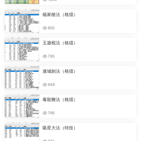
楊家槍法（格擋）
850
玉簫棍法（格擋）
795
連城劍法（格擋）
946
毒龍鞭法（格擋）
766
吸星大法（特技）