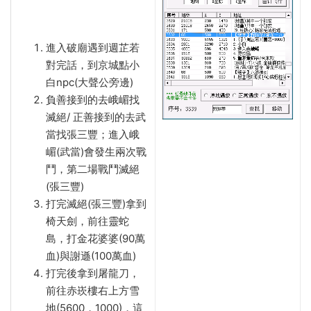
進入破廟遇到週芷若
對完話，到京城點小
白npc(大聲公旁邊)
負善接到的去峨嵋找
滅絕/ 正善接到的去武
當找張三豐；進入峨
嵋(武當)會發生兩次戰
鬥，第二場戰鬥滅絕
(張三豐)
打完滅絕(張三豐)拿到
椅天劍，前往靈蛇
島，打金花婆婆(90萬
血)與謝遜(100萬血)
打完後拿到屠龍刀，
前往赤崁樓右上方雪
地(5600，1000)，這