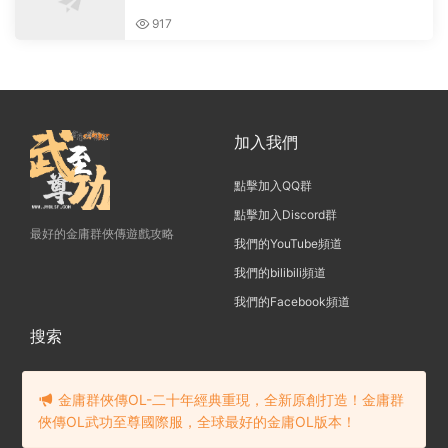
917
加入我們
點擊加入QQ群
點擊加入Discord群
最好的金庸群俠傳遊戲攻略
我們的YouTube頻道
我們的bilibili頻道
我們的Facebook頻道
搜索
金庸群俠傳OL-二十年經典重現，全新原創打造！金庸群
俠傳OL武功至尊國際服，全球最好的金庸OL版本！
金庸群俠傳OL-一款20年傳承的遊
戲,亞洲金庸群俠傳OL國際服