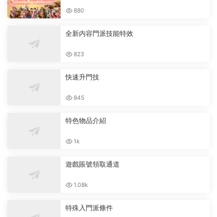
880
全新内容門派技能特效
823
快速升門技
845
特色物品介紹
1k
遊戲賬號領取通道
1.08k
特殊入門派條件