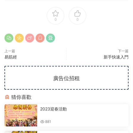
0
0
上一篇
下一篇
易筋經
新手快速入門
廣告位招租
猜你喜歡
2023迎春活動
881