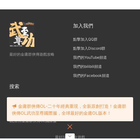
加入我們
點擊加入QQ群
點擊加入Discord群
最好的金庸群俠傳遊戲攻略
我們的YouTube頻道
我們的bilibili頻道
我們的Facebook頻道
搜索
金庸群俠傳OL-二十年經典重現，全新原創打造！金庸群
俠傳OL武功至尊國際服，全球最好的金庸OL版本！
金庸群俠傳OL-一款20年傳承的遊
戲,亞洲金庸群俠傳OL國際服
最好玩的網金遊戲