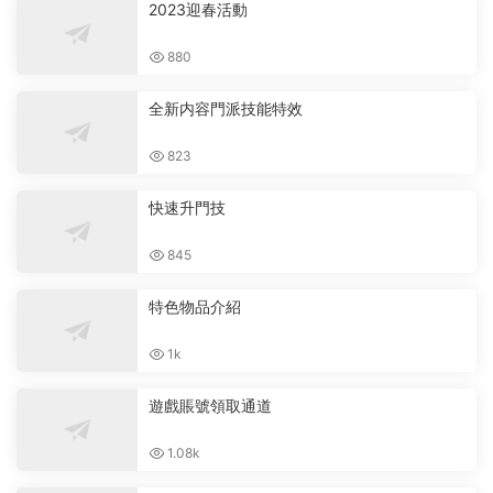
2023迎春活動
880
全新内容門派技能特效
823
快速升門技
845
特色物品介紹
1k
遊戲賬號領取通道
1.08k