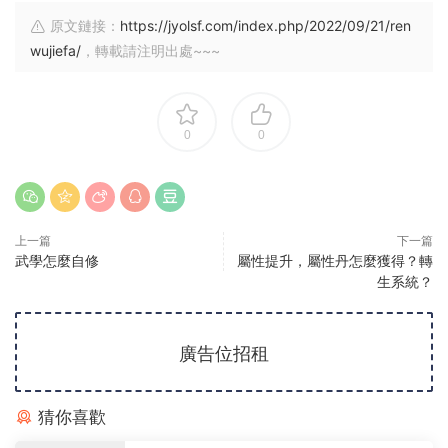
原文鏈接：
https://jyolsf.com/index.php/2022/09/21/ren
wujiefa/
，轉載請注明出處~~~
0
0
上一篇
下一篇
武學怎麼自修
屬性提升，屬性丹怎麼獲得？轉
生系統？
廣告位招租
猜你喜歡