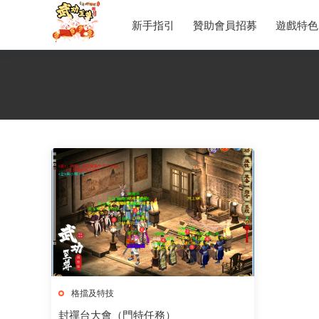
新手指引
贊助會員招募
遊戲特色
格擋及特技
封禪台大會（門特任務）